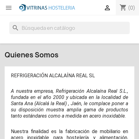
shopping_cart


(0)
search
Quienes Somos
REFRIGERACIÓN ALCALAÍNA REAL SL
A nuestra empresa, Refrigeración Alcalaína Real S.L.,
fundada en el año 2000 y ubicada en la localidad de
Santa Ana (Alcalá la Real) , Jaén, le complace poner a
su disposición muestra amplia gama de productos
tanto estándares como a medida en acero inoxidable.
Nuestra finalidad es la fabricación de mobiliario en
acero inoxidable para hostelería y alimentación,