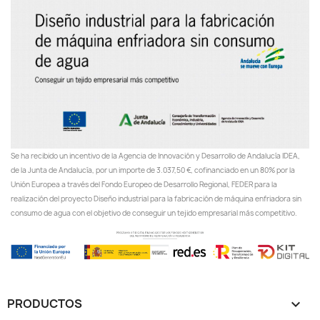
Se ha recibido un incentivo de la Agencia de Innovación y Desarrollo de Andalucía IDEA,
de la Junta de Andalucía, por un importe de 3.037,50 €, cofinanciado en un 80% por la
Unión Europea a través del Fondo Europeo de Desarrollo Regional, FEDER para la
realización del proyecto Diseño industrial para la fabricación de máquina enfriadora sin
consumo de agua con el objetivo de conseguir un tejido empresarial más competitivo.
PRODUCTOS
