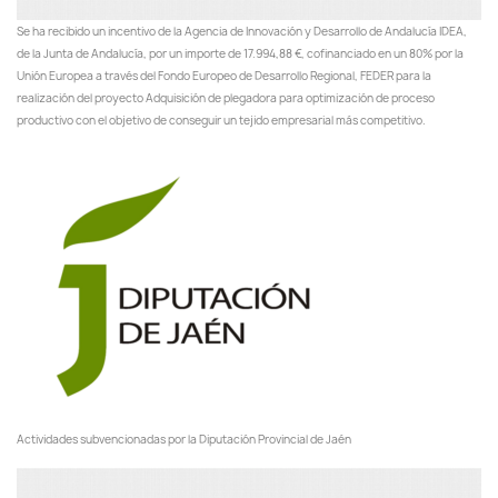
Se ha recibido un incentivo de la Agencia de Innovación y Desarrollo de Andalucía IDEA,
de la Junta de Andalucía, por un importe de 17.994,88 €, cofinanciado en un 80% por la
Unión Europea a través del Fondo Europeo de Desarrollo Regional, FEDER para la
realización del proyecto Adquisición de plegadora para optimización de proceso
productivo con el objetivo de conseguir un tejido empresarial más competitivo.
Actividades subvencionadas por la Diputación Provincial de Jaén