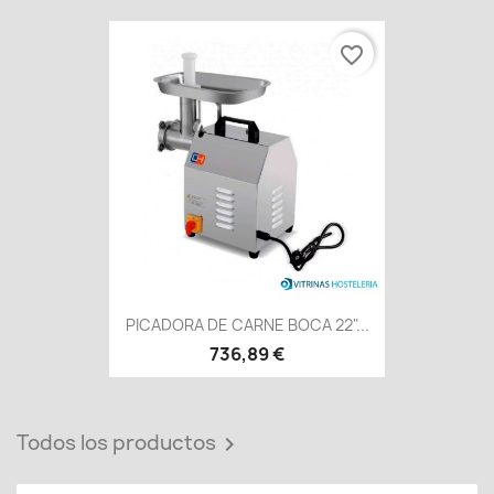
favorite_border
PICADORA DE CARNE BOCA 22"...
736,89 €
Todos los productos
