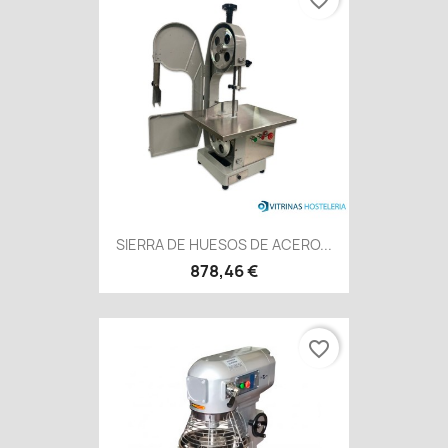
favorite_border
SIERRA DE HUESOS DE ACERO...
878,46 €
favorite_border