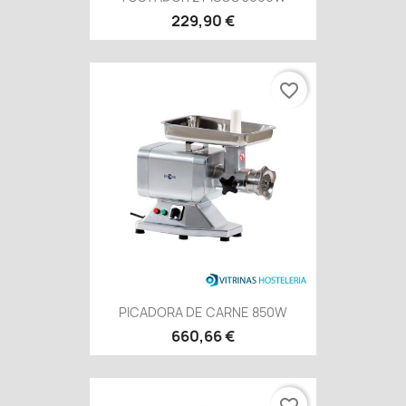
229,90 €
favorite_border
PICADORA DE CARNE 850W
660,66 €