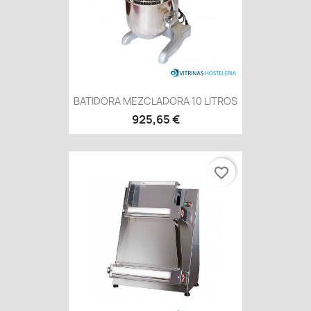
BATIDORA MEZCLADORA 10 LITROS
925,65 €
favorite_border