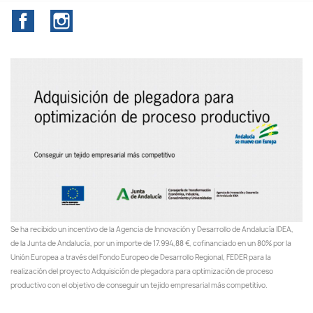
Facebook
Instagram
Se ha recibido un incentivo de la Agencia de Innovación y Desarrollo de Andalucía IDEA,
de la Junta de Andalucía, por un importe de 17.994,88 €, cofinanciado en un 80% por la
Unión Europea a través del Fondo Europeo de Desarrollo Regional, FEDER para la
realización del proyecto Adquisición de plegadora para optimización de proceso
productivo con el objetivo de conseguir un tejido empresarial más competitivo.