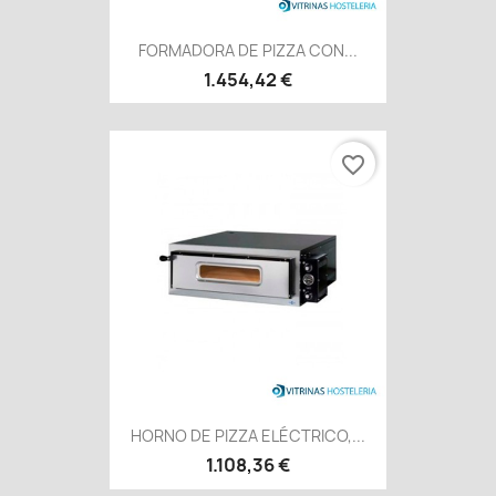
FORMADORA DE PIZZA CON...
1.454,42 €
favorite_border
HORNO DE PIZZA ELÉCTRICO,...
1.108,36 €