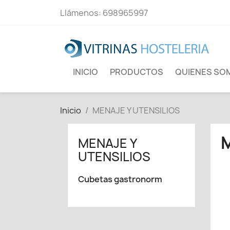
Llámenos:
698965997
INICIO
PRODUCTOS
QUIENES SO
Inicio
MENAJE Y UTENSILIOS
MENAJE Y
UTENSILIOS
Cubetas gastronorm