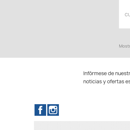
CU
Mostr
Infórmese de nuestr
noticias y ofertas e
Facebook
Instagram