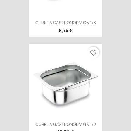
CUBETA GASTRONORM GN 1/3
8,74 €
favorite_border
CUBETA GASTRONORM GN 1/2