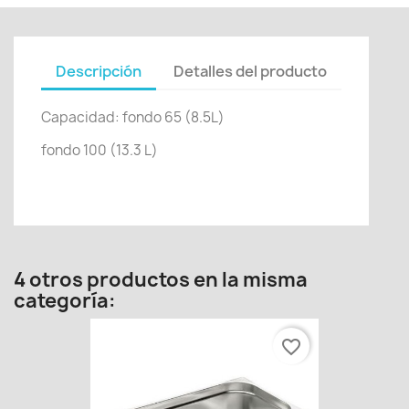
Descripción
Detalles del producto
Capacidad: fondo 65 (8.5L)
fondo 100 (13.3 L)
4 otros productos en la misma
categoría:
favorite_border