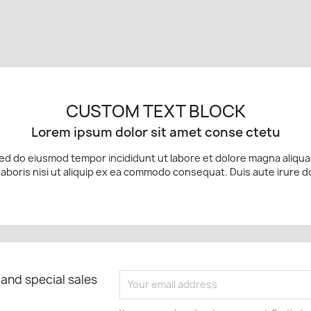
CUSTOM TEXT BLOCK
Lorem ipsum dolor sit amet conse ctetu
 sed do eiusmod tempor incididunt ut labore et dolore magna aliqu
laboris nisi ut aliquip ex ea commodo consequat. Duis aute irure d
 and special sales