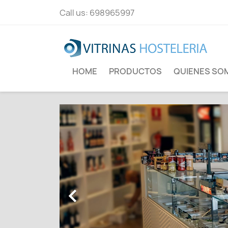
Call us:
698965997
HOME
PRODUCTOS
QUIENES SO
