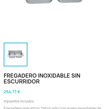
FREGADERO INOXIDABLE SIN
ESCURRIDOR
254,77 €
Impuestos incluidos
Fregadero industrial, fabricado con acero inoxidable de