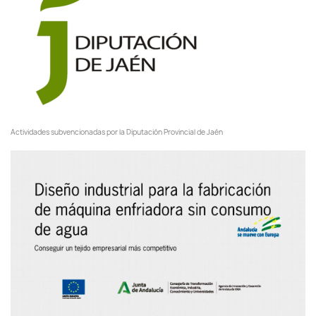
Actividades subvencionadas por la Diputación Provincial de Jaén