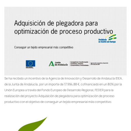
Se ha recibido un incentivo de la Agencia de Innovación y Desarrollo de Andalucía IDEA,
de la Junta de Andalucía, por un importe de 17.994,88 €, cofinanciado en un 80% por la
Unión Europea a través del Fondo Europeo de Desarrollo Regional, FEDER para la
realización del proyecto Adquisición de plegadora para optimización de proceso
productivo con el objetivo de conseguir un tejido empresarial más competitivo.