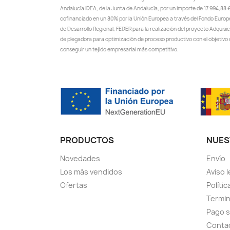
Andalucía IDEA, de la Junta de Andalucía, por un importe de 17.994,88 €
cofinanciado en un 80% por la Unión Europea a través del Fondo Euro
de Desarrollo Regional, FEDER para la realización del proyecto Adquisi
de plegadora para optimización de proceso productivo con el objetivo
conseguir un tejido empresarial más competitivo.
PRODUCTOS
NUES
Novedades
Envío
Los más vendidos
Aviso l
Ofertas
Polític
Termin
Pago 
Conta