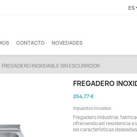
ES
MOS
CONTACTO
NOVEDADES
FREGADERO INOXIDABLE SIN ESCURRIDOR
FREGADERO INOXI
254,77 €
Impuestos incluidos
Fregadero industrial, fabrica
ofreciendo así resistencia a l
las características deseadas 