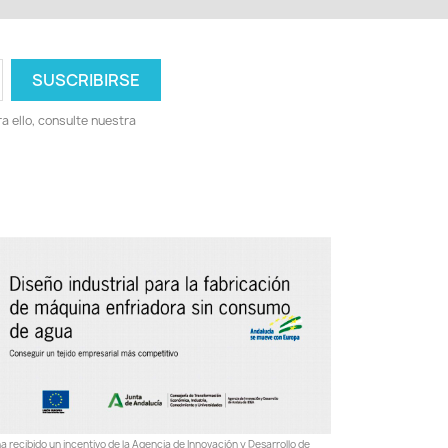
 ello, consulte nuestra
a recibido un incentivo de la Agencia de Innovación y Desarrollo de