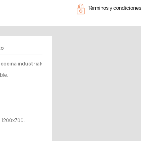
Términos y condicione
to
cocina industrial:
ble.
y 1200x700.