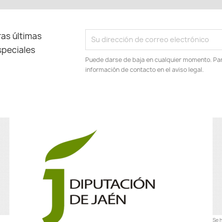
as últimas
speciales
Puede darse de baja en cualquier momento. Para
información de contacto en el aviso legal.
Se h