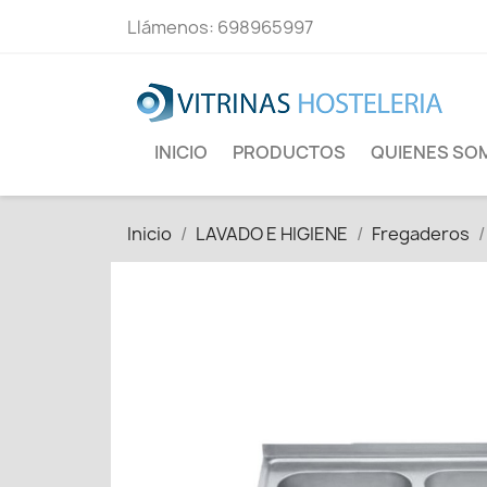
Llámenos:
698965997
INICIO
PRODUCTOS
QUIENES SO
Inicio
LAVADO E HIGIENE
Fregaderos