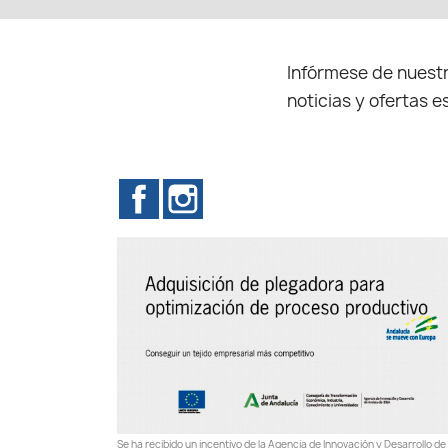
Infórmese de nuestr
noticias y ofertas e
Facebook
Instagram
Se ha recibido un incentivo de la Agencia de Innovación y Desarrollo de