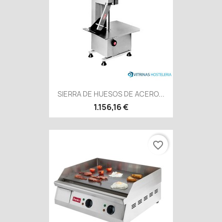
SIERRA DE HUESOS DE ACERO...
1.156,16 €
favorite_border