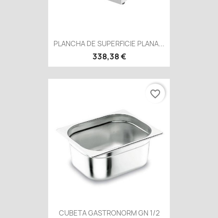
PLANCHA DE SUPERFICIE PLANA...
338,38 €
favorite_border
CUBETA GASTRONORM GN 1/2