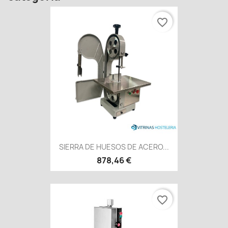
favorite_border
SIERRA DE HUESOS DE ACERO...
878,46 €
favorite_border