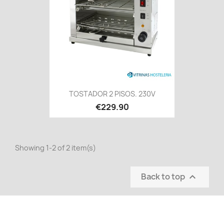
TOSTADOR 2 PISOS. 230V
€229.90
Showing 1-2 of 2 item(s)
Back to top
