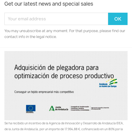
Get our latest news and special sales
You may unsubscribe at any moment. For that purpose, please find our
contact info in the legal notice.
Se ha recibido un incentivo de la Agencia de Innovación y Desarrollo de Andalucía IDEA,
de la Junta de Andalucía, por un importe de 17.994,88 €, cofinanciado en un 80% por la