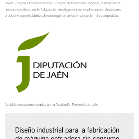
Unión Europea a través del Fondo Europeo de Desarrollo Regional, FEDER para la
realización del proyecto Adquisición de plegadora para optimización de proceso
productivo con el objetivo de conseguir un tejido empresarial más competitivo.
Actividades subvencionadas por la Diputación Provincial de Jaén