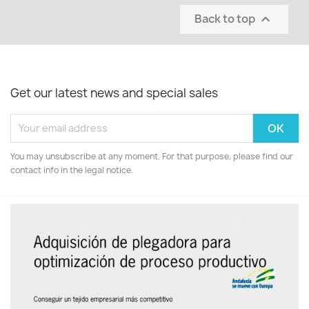
Back to top

Get our latest news and special sales
You may unsubscribe at any moment. For that purpose, please find our
contact info in the legal notice.