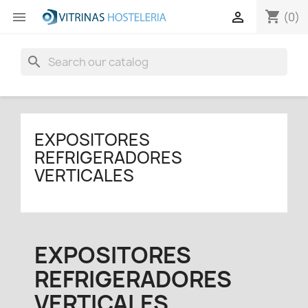
shopping_cart


(0)
search
EXPOSITORES
REFRIGERADORES
VERTICALES
EXPOSITORES
REFRIGERADORES
VERTICALES