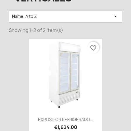

Name, A to Z
Showing 1-2 of 2 item(s)
favorite_border
EXPOSITOR REFRIGERADO...
€1,624.00