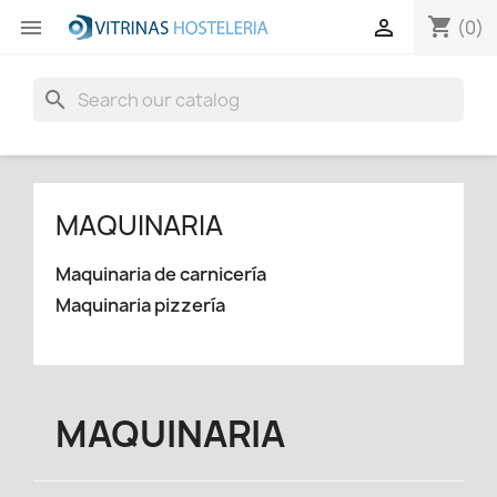
shopping_cart


(0)
search
MAQUINARIA
Maquinaria de carnicería
Maquinaria pizzería
MAQUINARIA