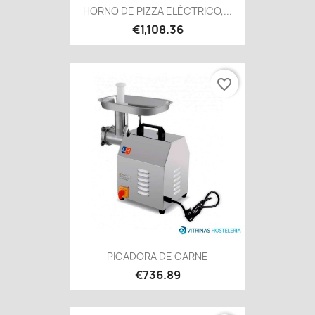
HORNO DE PIZZA ELÉCTRICO,...
€1,108.36
favorite_border
PICADORA DE CARNE
€736.89