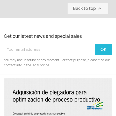
Back to top

Get our latest news and special sales
You may unsubscribe at any moment. For that purpose, please find our
contact info in the legal notice.