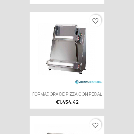
favorite_border
FORMADORA DE PIZZA CON PEDAL
€1,454.42
favorite_border