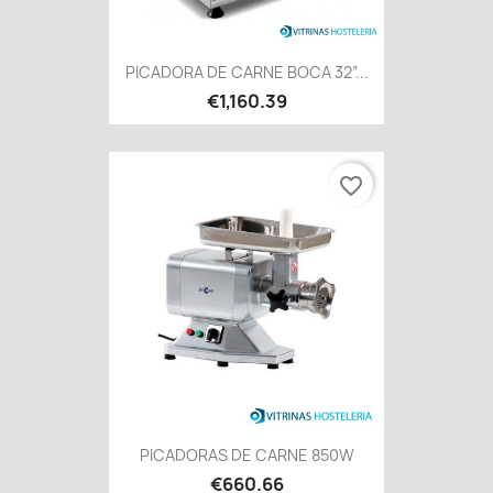
PICADORA DE CARNE BOCA 32”...
€1,160.39
favorite_border
PICADORAS DE CARNE 850W
€660.66