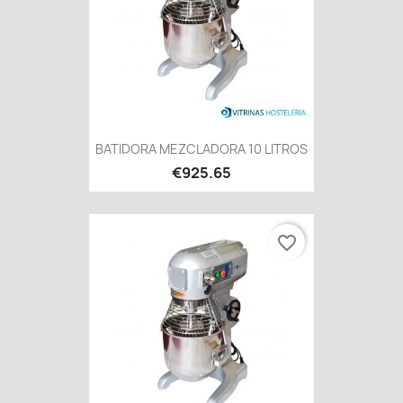
BATIDORA MEZCLADORA 10 LITROS
€925.65
favorite_border