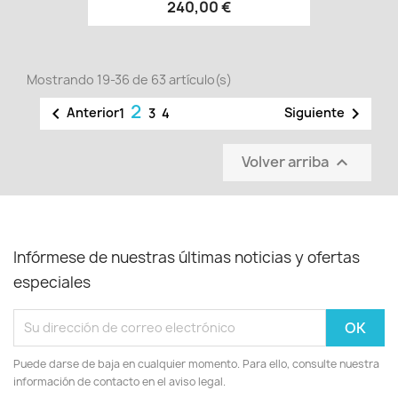
240,00 €
Mostrando 19-36 de 63 artículo(s)
2


Anterior
Siguiente
1
3
4
Volver arriba

Infórmese de nuestras últimas noticias y ofertas
especiales
Puede darse de baja en cualquier momento. Para ello, consulte nuestra
información de contacto en el aviso legal.