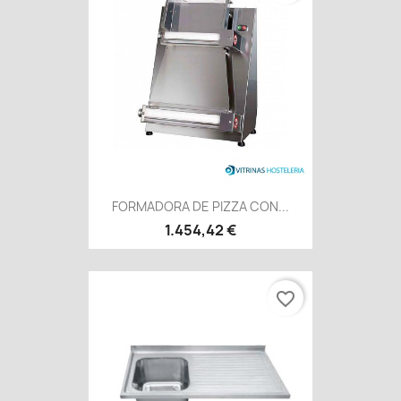
FORMADORA DE PIZZA CON...
1.454,42 €
favorite_border