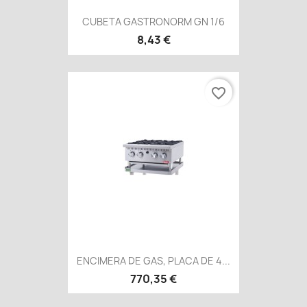
CUBETA GASTRONORM GN 1/6
8,43 €
favorite_border
ENCIMERA DE GAS, PLACA DE 4...
770,35 €