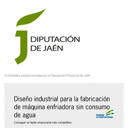
Actividades subvencionadas por la Diputación Provincial de Jaén