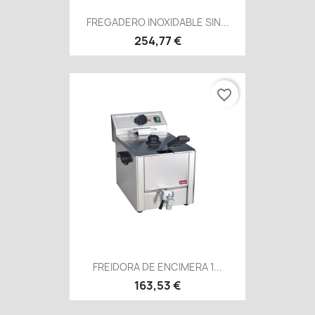
FREGADERO INOXIDABLE SIN...
254,77 €
favorite_border
FREIDORA DE ENCIMERA 1...
163,53 €