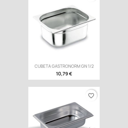
CUBETA GASTRONORM GN 1/2
10,79 €
favorite_border