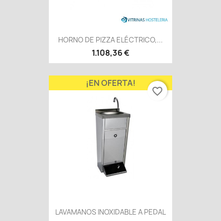
HORNO DE PIZZA ELÉCTRICO,...
1.108,36 €
¡EN OFERTA!
favorite_border
LAVAMANOS INOXIDABLE A PEDAL