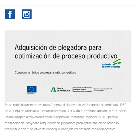
Facebook
Instagram
Se ha recibido un incentivo de la Agencia de Innovación y Desarrollo de Andalucía IDEA,
de la Junta de Andalucía, por un importe de 17.994,88 €, cofinanciado en un 80% por la
Unión Europea a través del Fondo Europeo de Desarrollo Regional, FEDER para la
realización del proyecto Adquisición de plegadora para optimización de proceso
productivo con el objetivo de conseguir un tejido empresarial más competitivo.