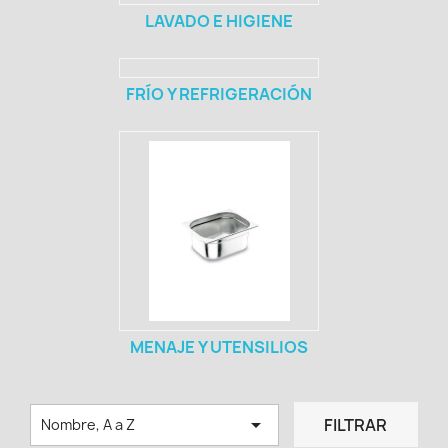
LAVADO E HIGIENE
FRÍO Y REFRIGERACIÓN
MENAJE Y UTENSILIOS

FILTRAR
Nombre, A a Z