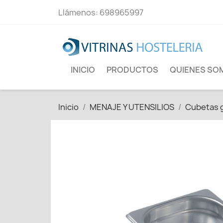
Llámenos:
698965997
INICIO
PRODUCTOS
QUIENES SO
Inicio
MENAJE Y UTENSILIOS
Cubetas 