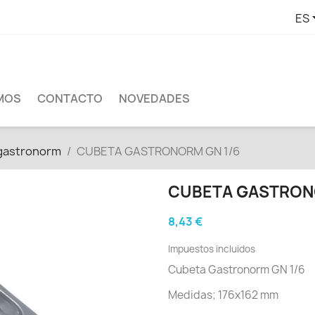
ES
MOS
CONTACTO
NOVEDADES
gastronorm
CUBETA GASTRONORM GN 1/6
CUBETA GASTRON
8,43 €
Impuestos incluidos
Cubeta Gastronorm GN 1/6
Medidas; 176x162 mm