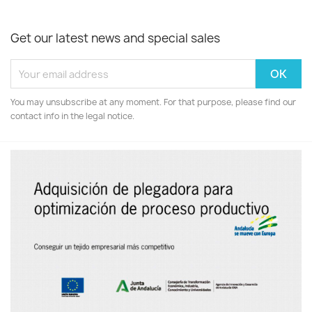
Get our latest news and special sales
You may unsubscribe at any moment. For that purpose, please find our
contact info in the legal notice.