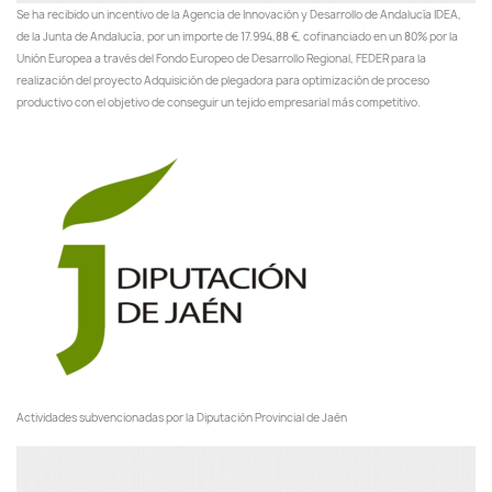
Se ha recibido un incentivo de la Agencia de Innovación y Desarrollo de Andalucía IDEA,
de la Junta de Andalucía, por un importe de 17.994,88 €, cofinanciado en un 80% por la
Unión Europea a través del Fondo Europeo de Desarrollo Regional, FEDER para la
realización del proyecto Adquisición de plegadora para optimización de proceso
productivo con el objetivo de conseguir un tejido empresarial más competitivo.
Actividades subvencionadas por la Diputación Provincial de Jaén