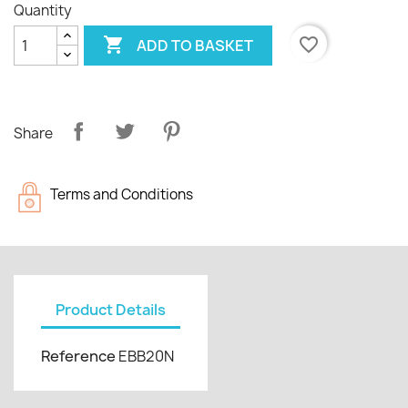
Quantity

favorite_border
ADD TO BASKET
Share
Terms and Conditions
Product Details
Reference
EBB20N