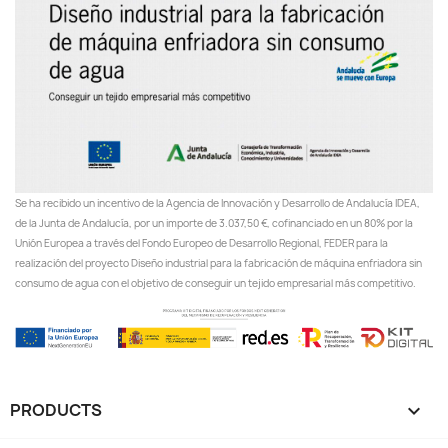
Se ha recibido un incentivo de la Agencia de Innovación y Desarrollo de Andalucía IDEA,
de la Junta de Andalucía, por un importe de 3.037,50 €, cofinanciado en un 80% por la
Unión Europea a través del Fondo Europeo de Desarrollo Regional, FEDER para la
realización del proyecto Diseño industrial para la fabricación de máquina enfriadora sin
consumo de agua con el objetivo de conseguir un tejido empresarial más competitivo.
PRODUCTS
