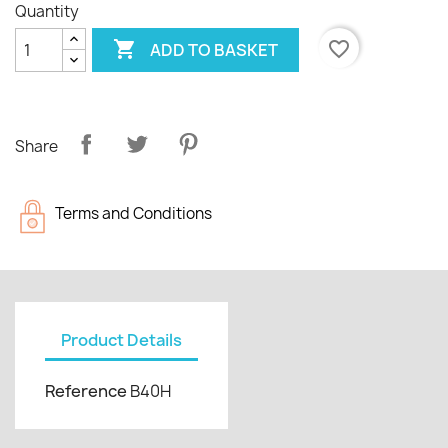
Quantity

favorite_border
ADD TO BASKET
Share
Terms and Conditions
Product Details
Reference
B40H