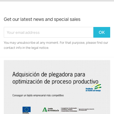
Get our latest news and special sales
You may unsubscribe at any moment. For that purpose, please find our
contact info in the legal notice.