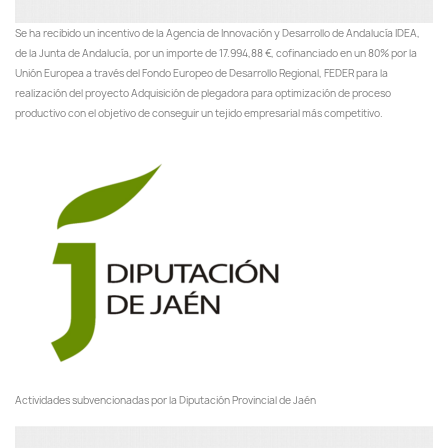
Se ha recibido un incentivo de la Agencia de Innovación y Desarrollo de Andalucía IDEA,
de la Junta de Andalucía, por un importe de 17.994,88 €, cofinanciado en un 80% por la
Unión Europea a través del Fondo Europeo de Desarrollo Regional, FEDER para la
realización del proyecto Adquisición de plegadora para optimización de proceso
productivo con el objetivo de conseguir un tejido empresarial más competitivo.
Actividades subvencionadas por la Diputación Provincial de Jaén