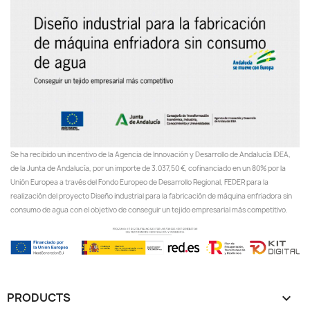
Se ha recibido un incentivo de la Agencia de Innovación y Desarrollo de Andalucía IDEA,
de la Junta de Andalucía, por un importe de 3.037,50 €, cofinanciado en un 80% por la
Unión Europea a través del Fondo Europeo de Desarrollo Regional, FEDER para la
realización del proyecto Diseño industrial para la fabricación de máquina enfriadora sin
consumo de agua con el objetivo de conseguir un tejido empresarial más competitivo.
PRODUCTS
