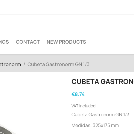
MOS
CONTACT
NEW PRODUCTS
stronorm
Cubeta Gastronorm GN 1/3
CUBETA GASTRON
€8.74
VAT included
Cubeta Gastronorm GN 1/3
Medidas: 325x175 mm