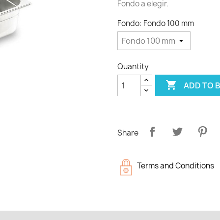
Fondo a elegir.
Fondo: Fondo 100 mm
Quantity

ADD TO 
Share
Terms and Conditions