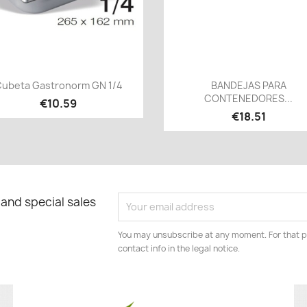
Quick view
Quick view


ubeta Gastronorm GN 1/4
BANDEJAS PARA
CONTENEDORES...
€10.59
€18.51
 and special sales
You may unsubscribe at any moment. For that p
contact info in the legal notice.