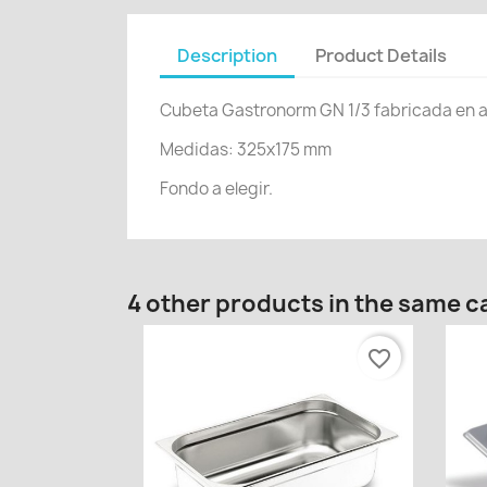
Description
Product Details
Cubeta Gastronorm GN 1/3 fabricada en ace
Medidas: 325x175 mm
Fondo a elegir.
4 other products in the same c
favorite_border