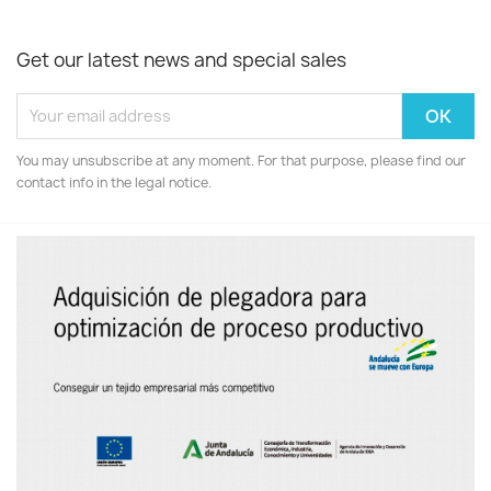
Get our latest news and special sales
You may unsubscribe at any moment. For that purpose, please find our
contact info in the legal notice.