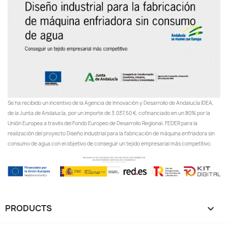
Se ha recibido un incentivo de la Agencia de Innovación y Desarrollo de Andalucía IDEA,
de la Junta de Andalucía, por un importe de 3.037,50 €, cofinanciado en un 80% por la
Unión Europea a través del Fondo Europeo de Desarrollo Regional, FEDER para la
realización del proyecto Diseño industrial para la fabricación de máquina enfriadora sin
consumo de agua con el objetivo de conseguir un tejido empresarial más competitivo.
PRODUCTS
