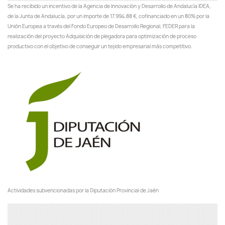
Se ha recibido un incentivo de la Agencia de Innovación y Desarrollo de Andalucía IDEA,
de la Junta de Andalucía, por un importe de 17.994,88 €, cofinanciado en un 80% por la
Unión Europea a través del Fondo Europeo de Desarrollo Regional, FEDER para la
realización del proyecto Adquisición de plegadora para optimización de proceso
productivo con el objetivo de conseguir un tejido empresarial más competitivo.
Actividades subvencionadas por la Diputación Provincial de Jaén