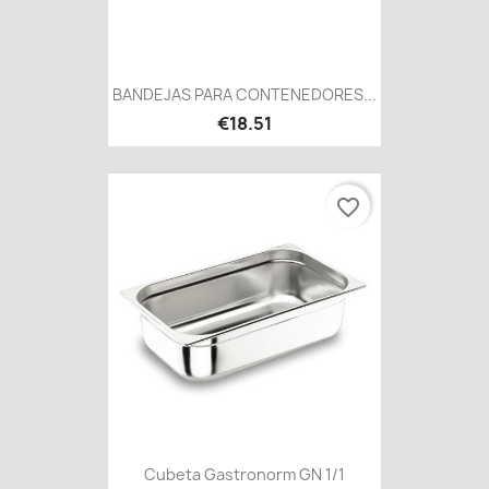
BANDEJAS PARA CONTENEDORES...
€18.51
favorite_border
Cubeta Gastronorm GN 1/1