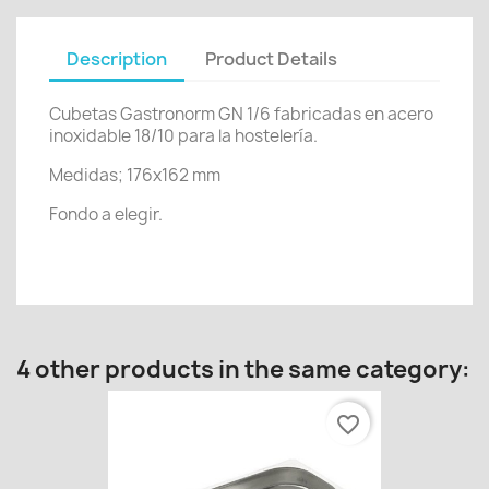
Description
Product Details
Cubetas Gastronorm GN 1/6 fabricadas en acero
inoxidable 18/10 para la hostelería.
Medidas; 176x162 mm
Fondo a elegir.
4 other products in the same category:
favorite_border