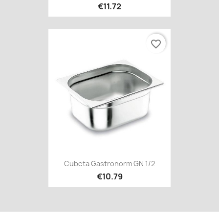
€11.72
favorite_border
Cubeta Gastronorm GN 1/2
€10.79