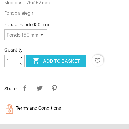
Medidas; 176x162 mm
Fondo a elegir
Fondo: Fondo 150 mm
Quantity

favorite_border
ADD TO BASKET
Share
Terms and Conditions