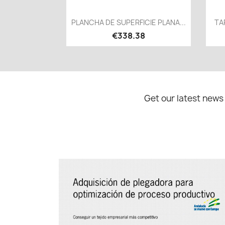
Quick view

PLANCHA DE SUPERFICIE PLANA...
TA
€338.38
Get our latest news