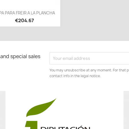
Quick view

PA PARA FREIR A LA PLANCHA
€204.67
 and special sales
You may unsubscribe at any moment. For that p
contact info in the legal notice.