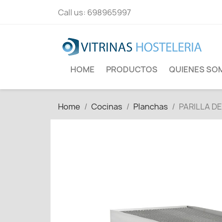
Call us:
698965997
HOME
PRODUCTOS
QUIENES SO
Home
Cocinas
Planchas
PARILLA D