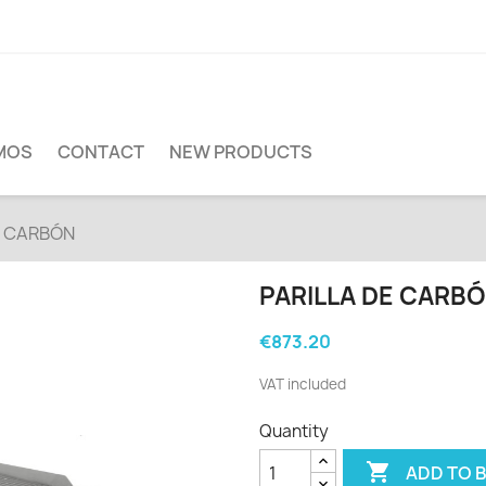
MOS
CONTACT
NEW PRODUCTS
E CARBÓN
PARILLA DE CARB
€873.20
VAT included
Quantity

ADD TO 