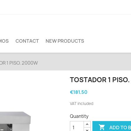
MOS
CONTACT
NEW PRODUCTS
R 1 PISO. 2000W
TOSTADOR 1 PISO
€181.50
VAT included
Quantity

ADD TO 