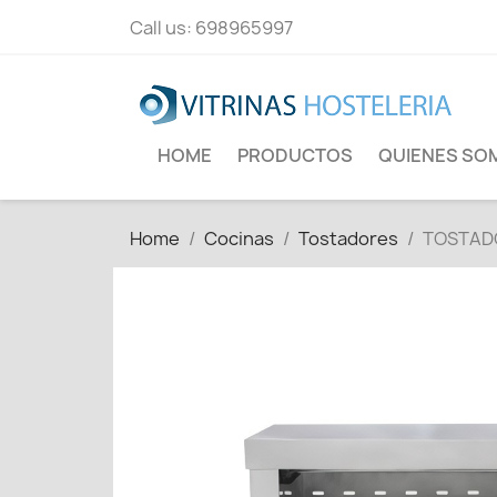
Call us:
698965997
HOME
PRODUCTOS
QUIENES SO
Home
Cocinas
Tostadores
TOSTADO