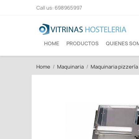
Call us:
698965997
HOME
PRODUCTOS
QUIENES SO
Home
Maquinaria
Maquinaria pizzería