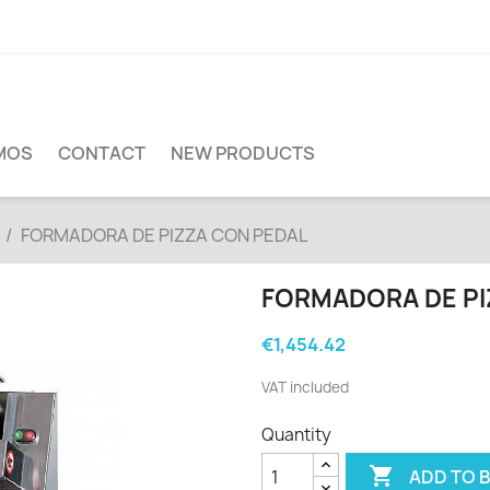
MOS
CONTACT
NEW PRODUCTS
FORMADORA DE PIZZA CON PEDAL
FORMADORA DE PI
€1,454.42
VAT included
Quantity

ADD TO 