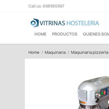
Call us:
698965997
HOME
PRODUCTOS
QUIENES SO
Home
Maquinaria
Maquinaria pizzería