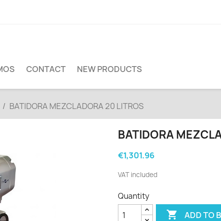
MOS
CONTACT
NEW PRODUCTS
BATIDORA MEZCLADORA 20 LITROS
BATIDORA MEZCLA
€1,301.96
VAT included
Quantity

ADD TO 