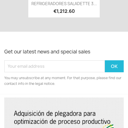
REFRIGERADORES SALADETTE 3...
€1,212.60
Get our latest news and special sales
You may unsubscribe at any moment. For that purpose, please find our
contact info in the legal notice.