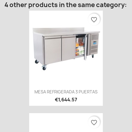
4 other products in the same category:
favorite_border
MESA REFRIGERADA 3 PUERTAS
€1,644.57
favorite_border