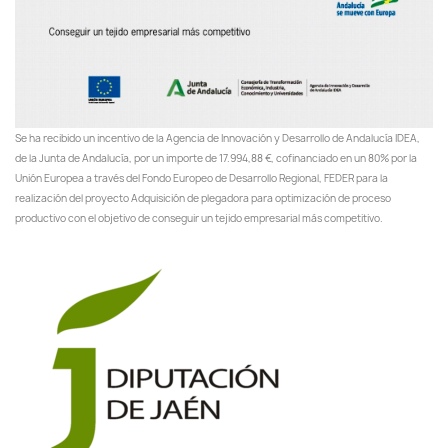
Se ha recibido un incentivo de la Agencia de Innovación y Desarrollo de Andalucía IDEA,
de la Junta de Andalucía, por un importe de 17.994,88 €, cofinanciado en un 80% por la
Unión Europea a través del Fondo Europeo de Desarrollo Regional, FEDER para la
realización del proyecto Adquisición de plegadora para optimización de proceso
productivo con el objetivo de conseguir un tejido empresarial más competitivo.