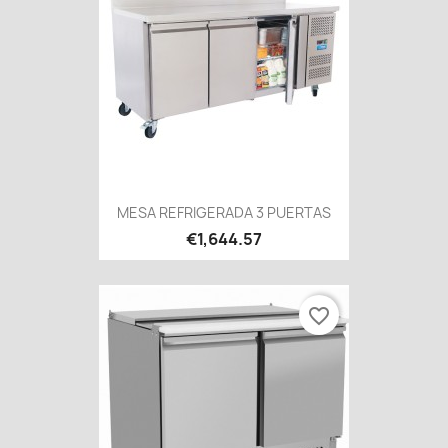
MESA REFRIGERADA 3 PUERTAS
€1,644.57
favorite_border