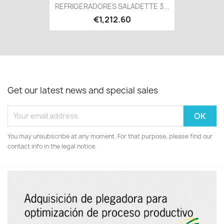
REFRIGERADORES SALADETTE 3...
€1,212.60
Get our latest news and special sales
You may unsubscribe at any moment. For that purpose, please find our
contact info in the legal notice.