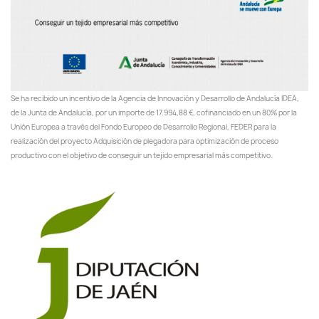
Se ha recibido un incentivo de la Agencia de Innovación y Desarrollo de Andalucía IDEA,
de la Junta de Andalucía, por un importe de 17.994,88 €, cofinanciado en un 80% por la
Unión Europea a través del Fondo Europeo de Desarrollo Regional, FEDER para la
realización del proyecto Adquisición de plegadora para optimización de proceso
productivo con el objetivo de conseguir un tejido empresarial más competitivo.