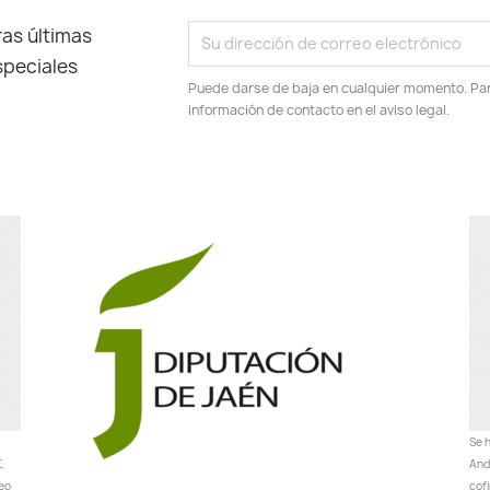
as últimas
speciales
Puede darse de baja en cualquier momento. Para
información de contacto en el aviso legal.
Se h
,
Anda
peo
cof