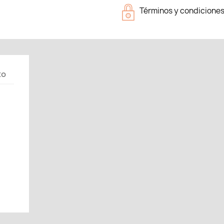
Términos y condicione
to