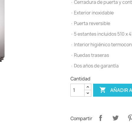
· Cerradura de puerta y contr
· Exterior inoxidable
· Puerta reversible
· 5 estantes incluidos 510 x 4
· Interior higiénico termoc
· Ruedas traseras
· Dos años de garantía
Cantidad

AÑADIR 
Compartir