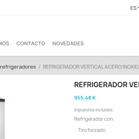
ES
MOS
CONTACTO
NOVEDADES
 refrigeradores
REFRIGERADOR VERTICAL ACERO INOXI
REFRIGERADOR VE
955,48 €
Impuestos incluidos
Refrigerador con:
· Tiro forzado