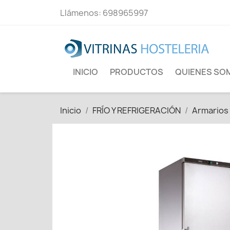
Llámenos:
698965997
INICIO
PRODUCTOS
QUIENES SO
Inicio
FRÍO Y REFRIGERACIÓN
Armarios