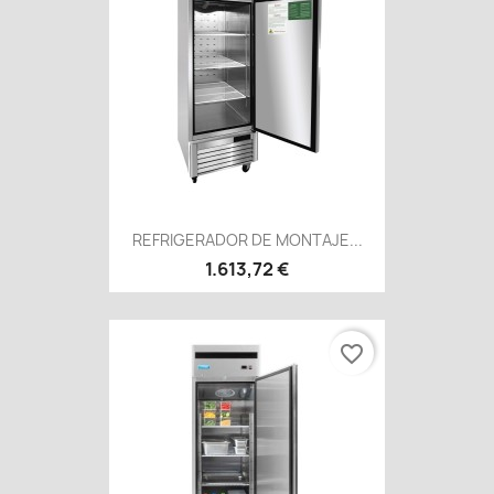
REFRIGERADOR DE MONTAJE...
1.613,72 €
favorite_border