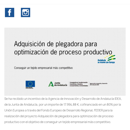
Facebook
Instagram
Se ha recibido un incentivo de la Agencia de Innovación y Desarrollo de Andalucía IDEA,
de la Junta de Andalucía, por un importe de 17.994,88 €, cofinanciado en un 80% por la
Unión Europea a través del Fondo Europeo de Desarrollo Regional, FEDER para la
realización del proyecto Adquisición de plegadora para optimización de proceso
productivo con el objetivo de conseguir un tejido empresarial más competitivo.