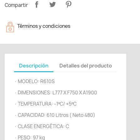
Compartir
Términos y condiciones
Descripción
Detalles del producto
· MODELO: R610S
· DIMENSIONES: L777 X F750 X A1900
· TEMPERATURA: -1ºC/ +5ºC
· CAPACIDAD: 610 Litros ( Neto 480)
· CLASE ENERGÉTICA: C
· PESO: 97 kg