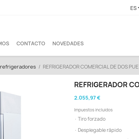
ES
MOS
CONTACTO
NOVEDADES
 refrigeradores
REFRIGERADOR COMERCIAL DE DOS PU
REFRIGERADOR CO
2.055,97 €
Impuestos incluidos
· Tiro forzado
· Desplegable rápido