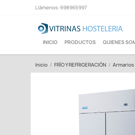
Llámenos:
698965997
INICIO
PRODUCTOS
QUIENES SO
Inicio
FRÍO Y REFRIGERACIÓN
Armarios