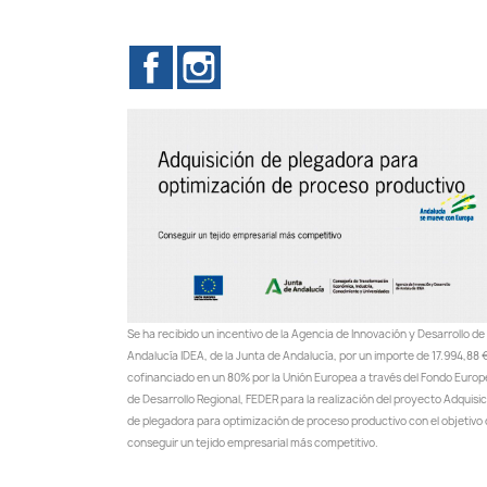
Facebook
Instagram
Se ha recibido un incentivo de la Agencia de Innovación y Desarrollo de
Andalucía IDEA, de la Junta de Andalucía, por un importe de 17.994,88 €
cofinanciado en un 80% por la Unión Europea a través del Fondo Euro
de Desarrollo Regional, FEDER para la realización del proyecto Adquisi
de plegadora para optimización de proceso productivo con el objetivo
conseguir un tejido empresarial más competitivo.