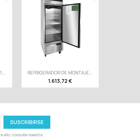
Vista rápida

...
REFRIGERADOR DE MONTAJE...
1.613,72 €
 ello, consulte nuestra