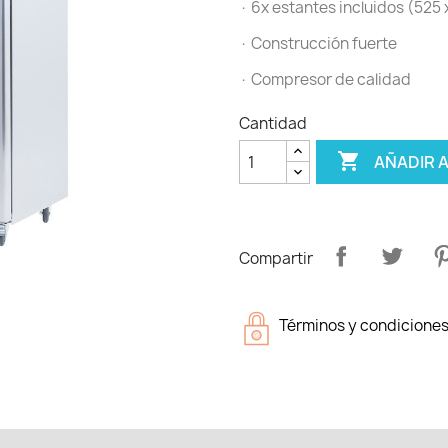
· 6x estantes incluidos (525 
· Construcción fuerte
· Compresor de calidad
Cantidad

AÑADIR 
Compartir
Términos y condicione