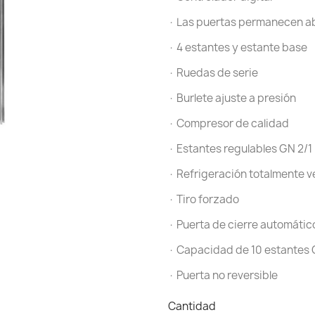
· Las puertas permanecen ab
· 4 estantes y estante base
· Ruedas de serie
· Burlete ajuste a presión
· Compresor de calidad
· Estantes regulables GN 2/1
· Refrigeración totalmente v
· Tiro forzado
· Puerta de cierre automátic
· Capacidad de 10 estantes 
· Puerta no reversible
Cantidad