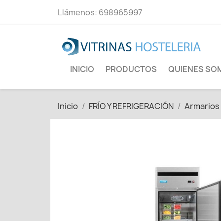
Llámenos:
698965997
INICIO
PRODUCTOS
QUIENES SO
Inicio
FRÍO Y REFRIGERACIÓN
Armarios